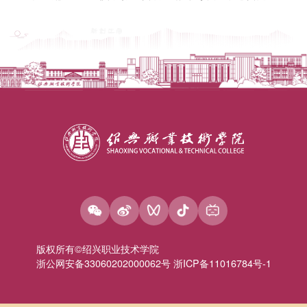
版权所有©绍兴职业技术学院
浙公网安备33060202000062号 浙ICP备11016784号-1