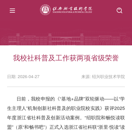
我校社科普及工作获两项省级荣誉
日期: 2026-04-27
来源: 绍兴职业技术学院
日前，我校申报的《“基地+品牌”双轮驱动——以“学
生主理人”机制创新社科普及的职业院校实践》获评2025
年度浙江省社科普及创新活动案例。“绍职院和畅悦读联
盟”（原“和畅书吧”）正式入选浙江省社科联“浙里·悦读”读