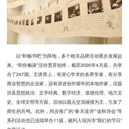
以“和畅书吧”为阵地，多个相关品牌活动逐步发展起
来。“和你畅谈”活动贯穿始终，截至2026年4月底，共举
办了247期。主讲席上，有潜心学术的各界学者，有分享
商业智慧的企业家，还有讲述创作艰辛的本地作家，话题
涉及思想政治、文学经典、数字经济、道德伦理、地方文
史、全球文明等方面。活动以观点交流碰撞为主，引发了
师生的共鸣。此外，同步推广的“春天读诗”“金秋诗会”等
系列活动也已连续举办11届，被列入绍兴市“我们的节日”