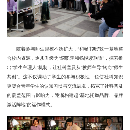
随着参与师生规模不断扩大，“和畅书吧”这一基地整
合校内资源，逐步升级为“绍职院和畅悦读联盟”，探索推
出“学生主理人”机制，让社科普及从“教师主导”转向“师生
共创”。这不仅调动了学生的参与积极性，也使社科知识
更契合青年学生的认知习惯与交流语境，拓宽了社科普及
的覆盖范围与影响力，逐渐构建起“基地托举品牌、品牌
激活阵地”的运作模式。