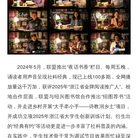
2024年5月，联盟推出“夜话书香”栏目。每周五晚，
诵读者用声音呈现社科经典，现已上线100多期，全网播
放量达千万加，获评2025年“浙江省金牌阅读推广人”。校
地合作层面，联盟与绍兴图书馆合作推出“绍图荐书”活
动，并走进乡村开展“大手牵小手——诗教润乡土”项目，
并成功立项2025年浙江省大学生创新训练计划。衍生出
的“经典有约”等活动更是进一步丰富了社科普及的内涵。
在实践中，学生技术骨干常为调试节目效果而忙碌至深