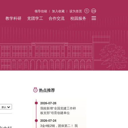
领导信箱
加入收藏
设为首页
EN
教学科研
党团学工
合作交流
校园服务
热点推荐
2026-07-28
我校新增“全国党建工作样
板支部”培育创建单位
2026-07-24
3金4银2铜，团体第二！ 我