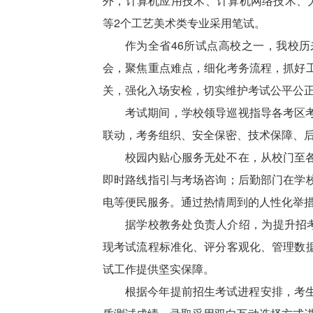
外，计算机应用技术、计算机网络技术、
等2个工艺美术类专业采用笔试。
作为全省46所试点高校之一，我校
会，聚焦重点难点，细化考务流程，抓好
关，强化入场安检，切实维护考试公平公
考试期间，学校领导巡视指导各考区
联动，考务组织、安全保密、技术保障、
校园内贴心服务无处不在，从校门至
即时路线指引与考场咨询；后勤部门在学
电等便民服务。通过热情周到的人性化举
据学校教务处负责人介绍，为提升招考
现考试流程标准化、评分客观化、管理数
试工作提供坚实保障。
根据今年提前招生考试进程安排，考生