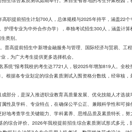
职提前招生综合素质测试如期举行。来自全省各地的考生齐聚校园，
年高职提前招生计划700人，总体规模与2025年持平，涵盖22个
计、护理专业为中外合作办学），单独考试招生300人，涵盖计算
招生类别。
专业。普高提前招生中新增金融服务与管理、国际经济与贸易、工程
专业，为广大考生提供更多选择机会。
系统”报考我校的考生达7721人，较2025年增加819人。全校
9:1。根据各专业划定的综合素质测试入围资格分数线，经审核，
组成部分，是深入推进职业教育高质量发展、优化技能人才选拔
育属性及学科、专业特点，在确保公平公正、兼顾科学性和可操
更好地考查学生关键能力、学科素养、思维品质及素质特长，努
的综合评价。2026年我校提前招生综合素质测试形式多元，