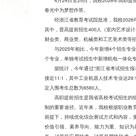
4月24日至25日，我校2026年高
春光中为梦想作答。
经浙江省教育考试院批准，我校2026
其中，普高提前招生400人（室内艺术设
财会类、商业类、机械类和工艺美术类等
与2025年相比，今年新增4个招生
个专业，单独考试招生中新增机电一体化
据统计，今年通过“浙江省考试招生报名
接近11:1，其中工业机器人技术专业达2
定入围考生总数为6580人。
高职提前招生是我省高校考试招生的
制的重要途径。近年来，我校根据职业教
前提下，持续优化综合测试方式和内容，
价值引领、素养导向、能力为重、知识为基