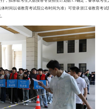
行，拟录取考生人数按各专业招生计划数1:1确定，备录取考生
（具体时间以省教育考试院公布时间为准）可登录浙江省教育考试
况。