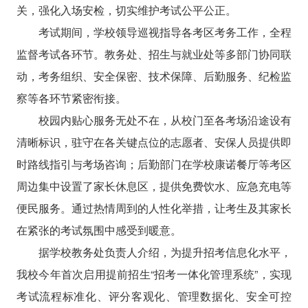
关，强化入场安检，切实维护考试公平公正。
考试期间，学校领导巡视指导各考区考务工作，全程
监督考试各环节。教务处、招生与就业处等多部门协同联
动，考务组织、安全保密、技术保障、后勤服务、纪检监
察等各环节紧密衔接。
校园内贴心服务无处不在，从校门至各考场沿途设有
清晰标识，驻守在各关键点位的志愿者、安保人员提供即
时路线指引与考场咨询；后勤部门在学校康诺餐厅等考区
周边集中设置了家长休息区，提供免费饮水、应急充电等
便民服务。通过热情周到的人性化举措，让考生及其家长
在紧张的考试氛围中感受到暖意。
据学校教务处负责人介绍，为提升招考信息化水平，
我校今年首次启用提前招生“招考一体化管理系统”，实现
考试流程标准化、评分客观化、管理数据化、安全可控