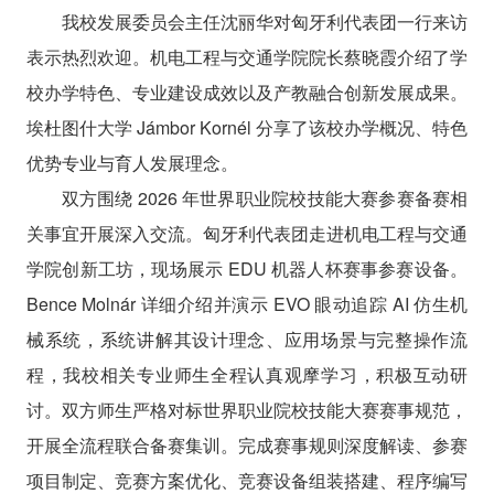
我校发展委员会主任沈丽华对匈牙利代表团一行来访
表示热烈欢迎。机电工程与交通学院院长蔡晓霞介绍了学
校办学特色、专业建设成效以及产教融合创新发展成果。
埃杜图什大学 Jámbor Kornél 分享了该校办学概况、特色
优势专业与育人发展理念。
双方围绕 2026 年世界职业院校技能大赛参赛备赛相
关事宜开展深入交流。匈牙利代表团走进机电工程与交通
学院创新工坊，现场展示 EDU 机器人杯赛事参赛设备。
Bence Molnár 详细介绍并演示 EVO 眼动追踪 AI 仿生机
械系统，系统讲解其设计理念、应用场景与完整操作流
程，我校相关专业师生全程认真观摩学习，积极互动研
讨。双方师生严格对标世界职业院校技能大赛赛事规范，
开展全流程联合备赛集训。完成赛事规则深度解读、参赛
项目制定、竞赛方案优化、竞赛设备组装搭建、程序编写