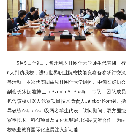
5月5日至9日，匈牙利埃杜图什大学师生代表团一行
5人到访我校，进行世界职业院校技能竞赛备赛研讨交流
等活动。本次代表团由埃杜图什大学顾问、中匈友好协会
副会长宋妮雅博士（Szonja A. Buslig）带队，团队成员
包含该校机器人竞赛项目技术负责人Jámbor Kornél、指
导教练Zsigó Zsolt及两名学生代表。访问期间，双方围绕
赛事技术、科创项目及文化互鉴展开深度交流合作，为两
校职业教育国际化发展注入新动能。