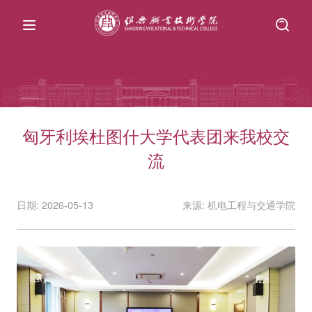
匈牙利埃杜图什大学代表团来我校交
流
日期: 2026-05-13
来源: 机电工程与交通学院