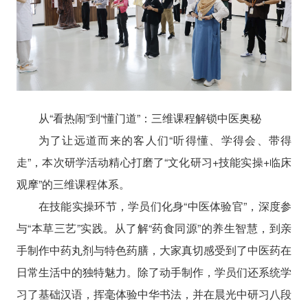
从“看热闹”到“懂门道”：三维课程解锁中医奥秘
为了让远道而来的客人们“听得懂、学得会、带得
走”，本次研学活动精心打磨了“文化研习+技能实操+临床
观摩”的三维课程体系。
在技能实操环节，学员们化身“中医体验官”，深度参
与“本草三艺”实践。从了解“药食同源”的养生智慧，到亲
手制作中药丸剂与特色药膳，大家真切感受到了中医药在
日常生活中的独特魅力。除了动手制作，学员们还系统学
习了基础汉语，挥毫体验中华书法，并在晨光中研习八段