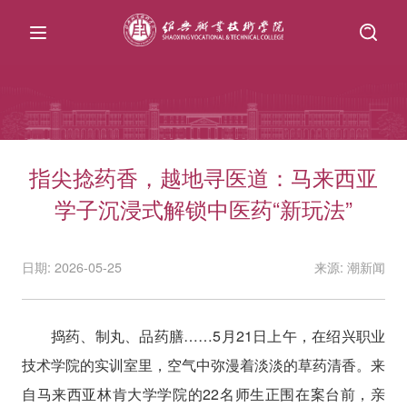
指尖捻药香，越地寻医道：马来西亚
学子沉浸式解锁中医药“新玩法”
日期: 2026-05-25
来源: 潮新闻
捣药、制丸、品药膳……5月21日上午，在绍兴职业
技术学院的实训室里，空气中弥漫着淡淡的草药清香。来
自马来西亚林肯大学学院的22名师生正围在案台前，亲