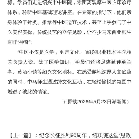
标。学员们走进绍兴市中医院，零距离观摩中医临床诊疗
体系，聆听中医基础理论讲座。在专家的指导下，他们亲
身体验了针灸、推拿等中医适宜技术，甚至上手参与了中
医美容实操。传统技艺的立竿见影，让不少马来西亚师生
直呼“神奇”。
“中医不仅是医学，更是文化。”绍兴职业技术学院相
关负责人说。除了医学知识，学员们还将足迹延伸至兰
亭、黄酒小镇等绍兴文化地标。在感受越地深厚人文底蕴
的同时，中马师生通过跨文化互动，在轻松愉悦的氛围中
增进了彼此的情谊。
（ 原载2026年5月23日潮新闻）
【上一篇】：纪念长征胜利90周年，绍职院这堂“思政