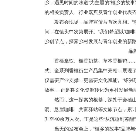
乡，遇见时间的味道”为主题的“榧乡的故
的相关负责人、行业嘉宾及青年创业代表齐
发布会现场，品牌宣传片首次亮相。“悬
间，在镜头中次第展开。“我们希望以‘咖
乡创节点，探索乡村发展与青年创业的新路
品
香榧拿铁、榧香奶茶、草本香榧鸭……
式。全系列香榧衍生产品集中亮相，展现了
仅需要产业支撑，更需要文化赋能。”绍兴
故事’，正是将文化资源转化为乡村发展动
然而，这一探索的根基，深扎于会稽
洞、悬崖咖啡、共富驿站等文旅节点，累计
升至40余万人次。正是这些“从沉睡到苏
当天的发布会上，“榧乡的故事”品牌