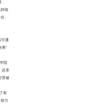
脚。
镇持续
整合、
后可通
果”
术学院
，还亲
好景被
了有
，助力