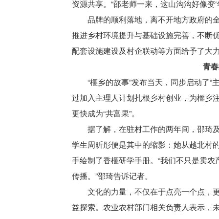
资源共享。“邵老师一来，这山沟沟好像变
品牌的顺利落地，离不开地方政府的
推进乡村环境提升与基础设施完善，不断
配套设施建设及村企联动等方面给予了大
青春
“榧乡的故事”发布当天，同步启动了“
过加入主理人计划扎根乡村创业，为榧乡注
更快成为“共富果”。
据了解，在驻村工作的两年间，邵琦及
学生周昕彤便是其中的缩影：她从越北村的
手绘制了香榧研学手册。“我们不只是卖农
传播。”邵琦告诉记者。
文化的力量，不仅在于点亮一个点，更
益探索。农业农村部门相关负责人表示，