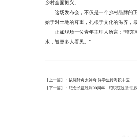
乡村全面振兴。
这场发布会，不仅是一个乡村品牌的
始于对土地的尊重，扎根于文化的滋养，
正如现场一位青年主理人所言：“稽东
水，被更多人看见。”
【上一篇】：拔罐针灸太神奇 洋学生跨海识中医
【下一篇】：纪念长征胜利90周年，绍职院这堂“思