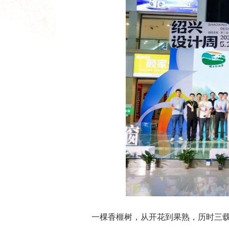
一棵香榧树，从开花到果熟，历时三载；