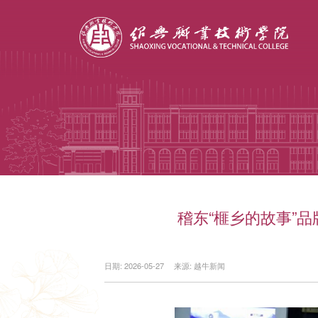
稽东“榧乡的故事”
日期: 2026-05-27
来源: 越牛新闻