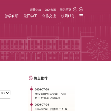
领导信箱
加入收藏
设为首页
EN
教学科研
党团学工
合作交流
校园服务
热点推荐
2026-07-28
我校新增“全国党建工作样
板支部”培育创建单位
2026-07-24
3金4银2铜，团体第二！ 我