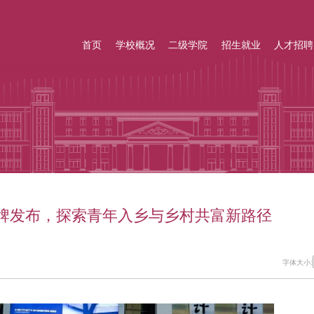
首页
学校概况
二级学院
招生就业
人才招聘
品牌发布，探索青年入乡与乡村共富新路径
字体大小: