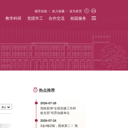
领导信箱
加入收藏
设为首页
EN
教学科研
党团学工
合作交流
校园服务
热点推荐
2026-07-28
我校新增“全国党建工作样
板支部”培育创建单位
2026-07-24
3金4银2铜，团体第二！ 我