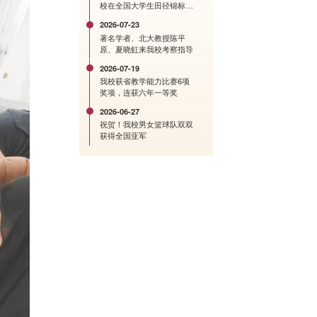
校在全国大学生田径锦标赛
中创历史佳绩
2026-07-23
著名学者、北大教授陈平
原、夏晓虹来我校考察指导
2026-07-19
我校获省教学能力比赛6项
奖项，连获六年一等奖
2026-06-27
祝贺！我校男女篮球队双双
获得全国亚军