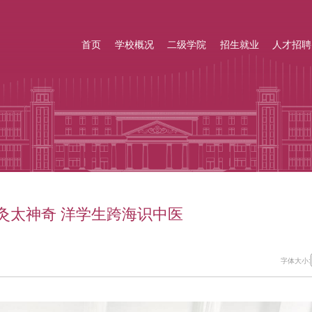
首页
学校概况
二级学院
招生就业
人才招聘
灸太神奇 洋学生跨海识中医
字体大小: