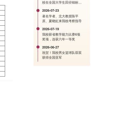
校在全国大学生田径锦标赛
中创历史佳绩
2026-07-23
著名学者、北大教授陈平
原、夏晓虹来我校考察指导
2026-07-19
我校获省教学能力比赛6项
奖项，连获六年一等奖
2026-06-27
祝贺！我校男女篮球队双双
获得全国亚军