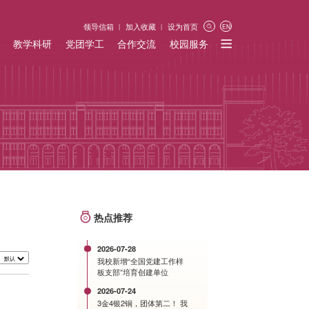
领导信箱
加入收藏
设为首页
EN
教学科研
党团学工
合作交流
校园服务
热点推荐
2026-07-28
我校新增“全国党建工作样
板支部”培育创建单位
2026-07-24
3金4银2铜，团体第二！ 我