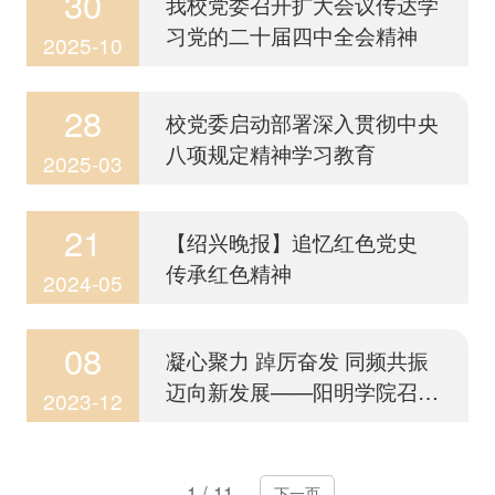
30
我校党委召开扩大会议传达学
习党的二十届四中全会精神
2025-10
28
校党委启动部署深入贯彻中央
八项规定精神学习教育
2025-03
21
【绍兴晚报】追忆红色党史
传承红色精神
2024-05
08
凝心聚力 踔厉奋发 同频共振
迈向新发展——阳明学院召开
2023-12
党总支换届选举大会
1
/
11
下一页