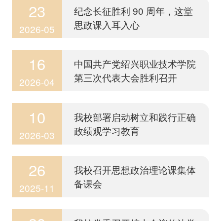
23
纪念长征胜利 90 周年，这堂
思政课入耳入心
2026-05
16
中国共产党绍兴职业技术学院
第三次代表大会胜利召开
2026-04
10
我校部署启动树立和践行正确
政绩观学习教育
2026-03
26
我校召开思想政治理论课集体
备课会
2025-11