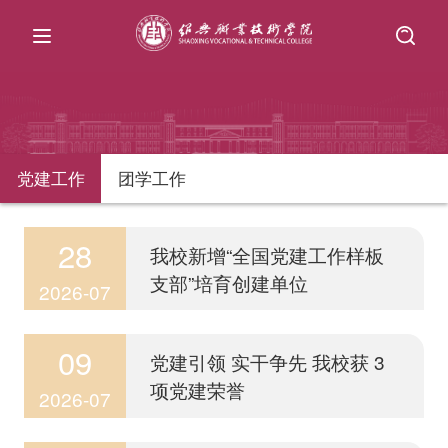
党建工作
团学工作
28
我校新增“全国党建工作样板
支部”培育创建单位
2026-07
09
党建引领 实干争先 我校获 3
项党建荣誉
2026-07