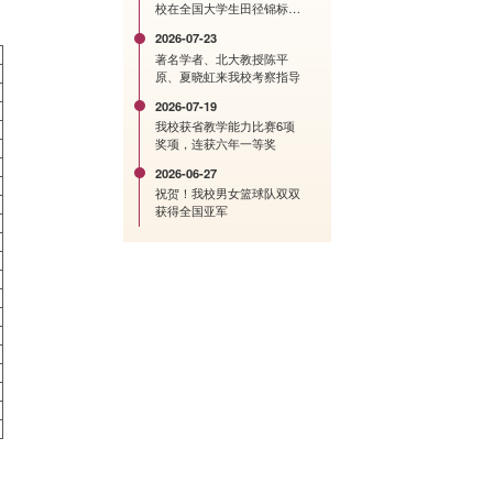
校在全国大学生田径锦标赛
中创历史佳绩
2026-07-23
著名学者、北大教授陈平
原、夏晓虹来我校考察指导
2026-07-19
我校获省教学能力比赛6项
奖项，连获六年一等奖
2026-06-27
祝贺！我校男女篮球队双双
获得全国亚军