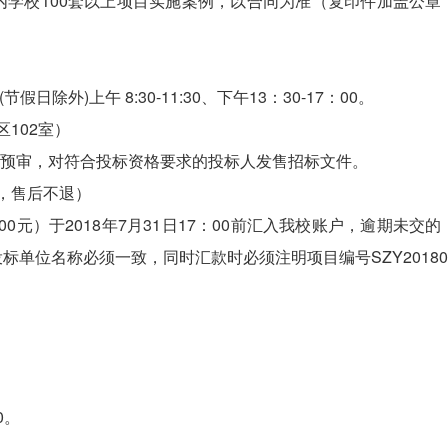
省内学校100套以上项目实施案例，以合同为准（复印件加盖公章
节假日除外)上午 8:30-11:30、下午13：30-17：00。
102室）
格预审，对符合投标资格要求的投标人发售招标文件。
处，售后不退）
00元）于2018年7月31日17：00前汇入我校账户，逾期未交
单位名称必须一致，同时汇款时必须注明项目编号SZY20180
；
0。