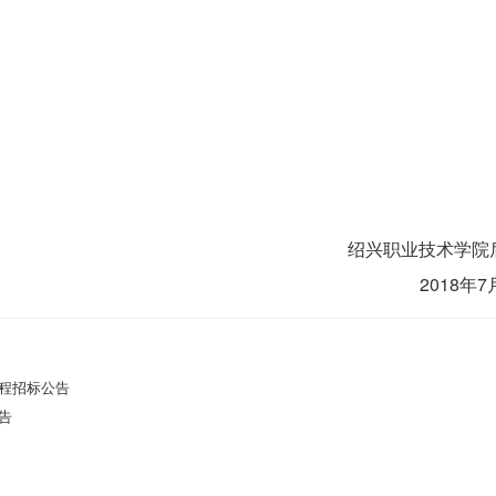
绍兴职业技术学院
2018年7
程招标公告
告