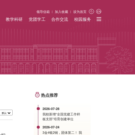
领导信箱
加入收藏
设为首页
EN
教学科研
党团学工
合作交流
校园服务
热点推荐
2026-07-28
我校新增“全国党建工作样
板支部”培育创建单位
2026-07-24
3金4银2铜，团体第二！ 我