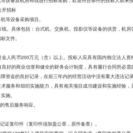
机等设备及机房布线进行招标采购，欢迎符合条件的投标人前来
：公开招标
算机等设备采购项目。
布线。具体包括：台式机、交换机、投影仪等设备的供货，机房
招标文件。
资金人民币200万元（含）以上。投标人应具有国内独立法人资
有良好的商业信誉和健全的财务会计制度，具有履行合同所必需
保障资金的良好记录，在前三年内的经营活动中没有重大违法记
技术服务和组织实施能力，具有相关项目成功建设和实施经验，
目实施。
速的售后服务响应。
登记证复印件（复印件须加盖公章，原件备查）。