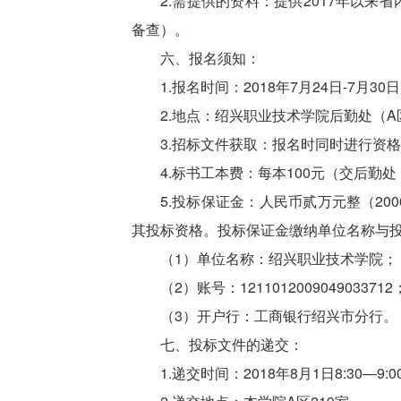
2.需提供的资料：提供2017年以来
备查）。
六、报名须知：
1.报名时间：2018年7月24日-7月30日(
2.地点：绍兴职业技术学院后勤处（A区
3.招标文件获取：报名时同时进行资
4.标书工本费：每本100元（交后勤
5.投标保证金：人民币贰万元整（200
其投标资格。投标保证金缴纳单位名称与投标
（1）单位名称：绍兴职业技术学院；
（2）账号：1211012009049033712
（3）开户行：工商银行绍兴市分行。
七、投标文件的递交：
1.递交时间：2018年8月1日8:30—9:0