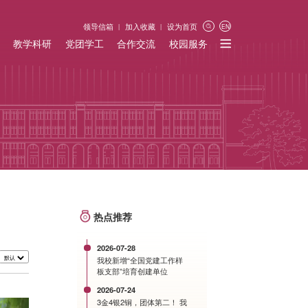
领导信箱
加入收藏
设为首页
EN
教学科研
党团学工
合作交流
校园服务
热点推荐
2026-07-28
我校新增“全国党建工作样
板支部”培育创建单位
2026-07-24
3金4银2铜，团体第二！ 我