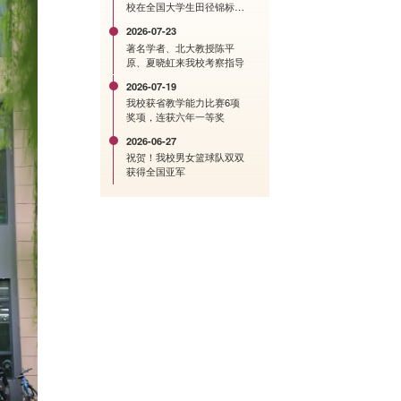
校在全国大学生田径锦标赛
中创历史佳绩
2026-07-23
著名学者、北大教授陈平
原、夏晓虹来我校考察指导
2026-07-19
我校获省教学能力比赛6项
奖项，连获六年一等奖
2026-06-27
祝贺！我校男女篮球队双双
获得全国亚军